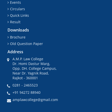
Events
Circulars
Quick Links
Result
Downloads
Brochure
Old Question Paper
Address
A.M.P. Law College
Dr. Homi Dastur Marg,
Opp. DH. College Campus,
Near Dr. Yagnik Road,
Rajkot - 360001
0281 - 2465523
+91 94272 88940
amplawcollege@gmail.com